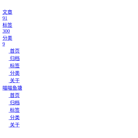
文章
91
标签
300
分类
9
首页
归档
标签
分类
关于
喵喵鱼塘
首页
归档
标签
分类
关于