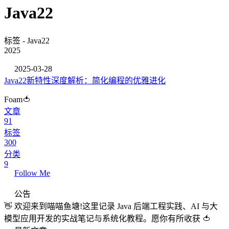
Java22
标签 - Java22
2025
2025-03-28
Java22新特性深度解析：简化编程的优雅进化
Foam🍅
文章
91
标签
300
分类
9
Follow Me
公告
👋 欢迎来到喵喵鱼塘!这里记录 Java 后端工程实践、AI 与大
模型应用开发的实战笔记与系统化教程。愿你有所收获 🍅