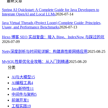
最新文章
Spring AI Quickstart: A Complete Guide for Java Developers to
Integrate OpenAI and Local LLMs
2026-07-14
Java Virtual Threads (Project Loom) Complete Guide: Principles,
Usage, and Performance Benchmarks
2026-07-13
Hexo 博客 SEO 实战复盘：接入 Bing、IndexNow 与踩过的坑
2026-07-09
Netty深度剖析与时间轮详解：构建高性能网络应用
2025-08-25
MySQL性能优化全攻略：从入门到精通
2025-08-20
分类
AI与大模型
15
AI编程工具
4
Java新特性
11
中间件与架构
5
前端开发
1
工程实践
19