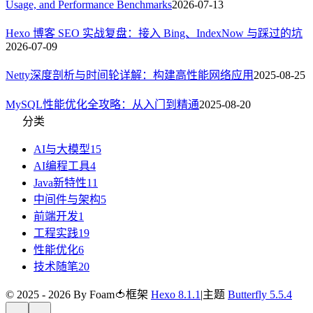
Usage, and Performance Benchmarks
2026-07-13
Hexo 博客 SEO 实战复盘：接入 Bing、IndexNow 与踩过的坑
2026-07-09
Netty深度剖析与时间轮详解：构建高性能网络应用
2025-08-25
MySQL性能优化全攻略：从入门到精通
2025-08-20
分类
AI与大模型
15
AI编程工具
4
Java新特性
11
中间件与架构
5
前端开发
1
工程实践
19
性能优化
6
技术随笔
20
© 2025 - 2026 By Foam🍅
框架
Hexo 8.1.1
|
主题
Butterfly 5.5.4