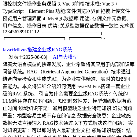
限控制文件操作业务逻辑 3. Vue 3前端 技术栈: Vue 3 +
TypeScript + Element Plus 功能:文件浏览器界面拖拽上传文件
预览用户管理界面 4. MySQL数据库 用途: 存储文件元数据、
用户信息、操作日志 优势: 关系型数据保证数据一致性 架构图
123456789101112┌─────────────────┐
┌─────────────────┐ ┌─────────...
Java+Milvus搭建企业级RAG系统
发表于
2025-08-03
|
AI与大模型
随着大语言模型的快速发展，企业希望将其应用于内部知识库
问答系统。RAG（Retrieval Augmented Generation）技术通过
结合向量检索和生成式AI，为企业提供精准、实时的知识问
答能力。本文将详细介绍如何使用Java+Milvus搭建一套企业
级的RAG系统。 引言为什么需要企业级RAG系统？传统的
LLM应用存在以下问题： 知识时效性差：模型训练数据有截
止时间 领域知识不足：通用模型缺乏企业特定知识 幻觉问题
严重：模型容易生成不存在的信息 数据安全隐患：企业敏感
数据无法直接输入 RAG技术通过以下方式解决这些问题： 实
时知识更新：可以即时纳入最新企业文档 领域知识增强：结