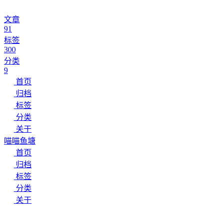
文章
91
标签
300
分类
9
首页
归档
标签
分类
关于
喵喵鱼塘
首页
归档
标签
分类
关于