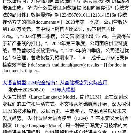
行数据精简，并存储到向量数据库中，实现高效的知识检索和
增强生成。 🎯 为什么需要LLM数据提取和向量存储？传统方
法的局限性1. 数据爆炸问题12345678910111213141516# 传统
存储方式的痛点documents = [ "2023年第一季度，公司营收达
到1500万美元，其中线上销售占比65%，线下销售占比
35%。", "2023年第二季度，公司营收同比增长25%，主要得益
于新产品线的推出。", "2023年第三季度，公司面临供应链挑
战，导致营收增长放缓5%。", "2023年第四季度，公司通过优
化库存管理，营收恢复到预期水平。", # ... 成千上万条记录]#
检索效率低下def search_traditional(query): results = [] for doc in
documents: if quer...
大语言模型LLM完全指南：从基础概念到实际应用
发表于
2025-08-10
|
AI与大模型
大语言模型（Large Language Model，简称LLM）正在深刻改
变我们的工作和生活方式。本文将从基础概念开始，深入探讨
LLM的技术原理、发展历史、主流模型、应用场景以及未来
发展趋势。 🎯 什么是大语言模型（LLM）？基本定义大语言
模型（Large Language Model）是一种基于深度学习技术的大
规模语言处理模型，能够理解和生成自然语言文本。LLM通