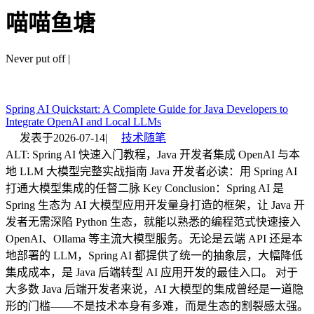
喵喵鱼塘
Never put off ti
|
Spring AI Quickstart: A Complete Guide for Java Developers to
Integrate OpenAI and Local LLMs
发表于
2026-07-14
|
技术随笔
ALT: Spring AI 快速入门教程，Java 开发者集成 OpenAI 与本
地 LLM 大模型完整实战指南 Java 开发者必读：用 Spring AI
打通大模型集成的任督二脉 Key Conclusion：Spring AI 是
Spring 生态为 AI 大模型应用开发量身打造的框架，让 Java 开
发者无需深陷 Python 生态，就能以熟悉的编程范式快速接入
OpenAI、Ollama 等主流大模型服务。无论是云端 API 还是本
地部署的 LLM，Spring AI 都提供了统一的抽象层，大幅降低
集成成本，是 Java 后端转型 AI 应用开发的最佳入口。 对于
大多数 Java 后端开发者来说，AI 大模型的集成曾经是一道隐
形的门槛——不是技术本身有多难，而是生态的割裂感太强。