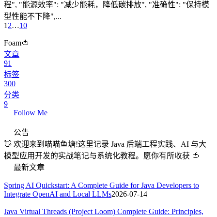
程", "能源效率": "减少能耗，降低碳排放", "准确性": "保持模
型性能不下降",...
1
2
…
10
Foam🍅
文章
91
标签
300
分类
9
Follow Me
公告
👋 欢迎来到喵喵鱼塘!这里记录 Java 后端工程实践、AI 与大
模型应用开发的实战笔记与系统化教程。愿你有所收获 🍅
最新文章
Spring AI Quickstart: A Complete Guide for Java Developers to
Integrate OpenAI and Local LLMs
2026-07-14
Java Virtual Threads (Project Loom) Complete Guide: Principles,