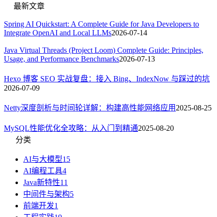
最新文章
Spring AI Quickstart: A Complete Guide for Java Developers to
Integrate OpenAI and Local LLMs
2026-07-14
Java Virtual Threads (Project Loom) Complete Guide: Principles,
Usage, and Performance Benchmarks
2026-07-13
Hexo 博客 SEO 实战复盘：接入 Bing、IndexNow 与踩过的坑
2026-07-09
Netty深度剖析与时间轮详解：构建高性能网络应用
2025-08-25
MySQL性能优化全攻略：从入门到精通
2025-08-20
分类
AI与大模型
15
AI编程工具
4
Java新特性
11
中间件与架构
5
前端开发
1