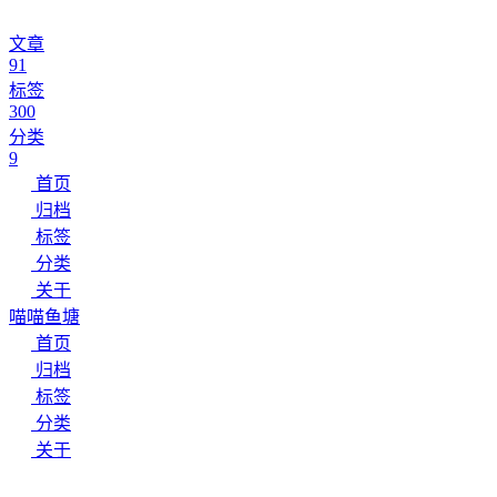
文章
91
标签
300
分类
9
首页
归档
标签
分类
关于
喵喵鱼塘
首页
归档
标签
分类
关于