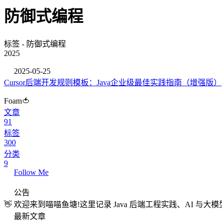
防御式编程
标签 - 防御式编程
2025
2025-05-25
Cursor后端开发规则模板：Java企业级最佳实践指南（增强版）
Foam🍅
文章
91
标签
300
分类
9
Follow Me
公告
👋 欢迎来到喵喵鱼塘!这里记录 Java 后端工程实践、AI 
最新文章