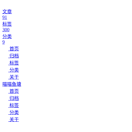
文章
91
标签
300
分类
9
首页
归档
标签
分类
关于
喵喵鱼塘
首页
归档
标签
分类
关于