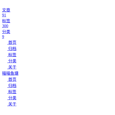
文章
91
标签
300
分类
9
首页
归档
标签
分类
关于
喵喵鱼塘
首页
归档
标签
分类
关于