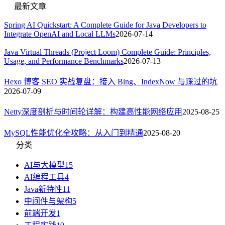
最新文章
Spring AI Quickstart: A Complete Guide for Java Developers to
Integrate OpenAI and Local LLMs
2026-07-14
Java Virtual Threads (Project Loom) Complete Guide: Principles,
Usage, and Performance Benchmarks
2026-07-13
Hexo 博客 SEO 实战复盘：接入 Bing、IndexNow 与踩过的坑
2026-07-09
Netty深度剖析与时间轮详解：构建高性能网络应用
2025-08-25
MySQL性能优化全攻略：从入门到精通
2025-08-20
分类
AI与大模型
15
AI编程工具
4
Java新特性
11
中间件与架构
5
前端开发
1