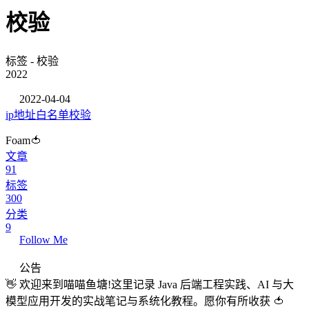
校验
标签 - 校验
2022
2022-04-04
ip地址白名单校验
Foam🍅
文章
91
标签
300
分类
9
Follow Me
公告
👋 欢迎来到喵喵鱼塘!这里记录 Java 后端工程实践、AI 与大
模型应用开发的实战笔记与系统化教程。愿你有所收获 🍅