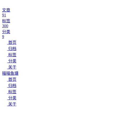
文章
91
标签
300
分类
9
首页
归档
标签
分类
关于
喵喵鱼塘
首页
归档
标签
分类
关于