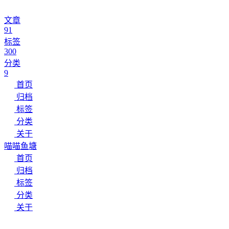
文章
91
标签
300
分类
9
首页
归档
标签
分类
关于
喵喵鱼塘
首页
归档
标签
分类
关于