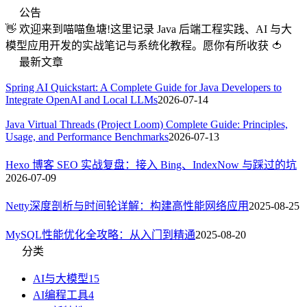
公告
👋 欢迎来到喵喵鱼塘!这里记录 Java 后端工程实践、AI 与大
模型应用开发的实战笔记与系统化教程。愿你有所收获 🍅
最新文章
Spring AI Quickstart: A Complete Guide for Java Developers to
Integrate OpenAI and Local LLMs
2026-07-14
Java Virtual Threads (Project Loom) Complete Guide: Principles,
Usage, and Performance Benchmarks
2026-07-13
Hexo 博客 SEO 实战复盘：接入 Bing、IndexNow 与踩过的坑
2026-07-09
Netty深度剖析与时间轮详解：构建高性能网络应用
2025-08-25
MySQL性能优化全攻略：从入门到精通
2025-08-20
分类
AI与大模型
15
AI编程工具
4