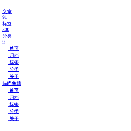
文章
91
标签
300
分类
9
首页
归档
标签
分类
关于
喵喵鱼塘
首页
归档
标签
分类
关于