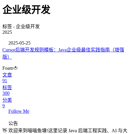
企业级开发
标签 - 企业级开发
2025
2025-05-25
Cursor后端开发规则模板：Java企业级最佳实践指南（增强
版）
Foam🍅
文章
91
标签
300
分类
9
Follow Me
公告
👋 欢迎来到喵喵鱼塘!这里记录 Java 后端工程实践、AI 与大