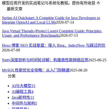
模型应用开发的实战笔记与系统化教程。愿你有所收获 🍅
最新文章
Spring AI Quickstart: A Complete Guide for Java Developers to
Integrate OpenAI and Local LLMs
2026-07-14
Java Virtual Threads (Project Loom) Complete Guide: Principles,
Usage, and Performance Benchmarks
2026-07-13
Hexo 博客 SEO 实战复盘：接入 Bing、IndexNow 与踩过的坑
2026-07-09
Netty深度剖析与时间轮详解：构建高性能网络应用
2025-08-25
MySQL性能优化全攻略：从入门到精通
2025-08-20
分类
AI与大模型
15
AI编程工具
4
Java新特性
11
中间件与架构
5