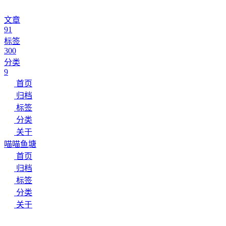
文章
91
标签
300
分类
9
首页
归档
标签
分类
关于
喵喵鱼塘
首页
归档
标签
分类
关于