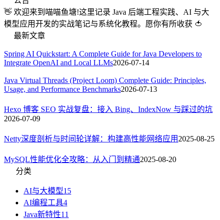
公告
👋 欢迎来到喵喵鱼塘!这里记录 Java 后端工程实践、AI 与大
模型应用开发的实战笔记与系统化教程。愿你有所收获 🍅
最新文章
Spring AI Quickstart: A Complete Guide for Java Developers to
Integrate OpenAI and Local LLMs
2026-07-14
Java Virtual Threads (Project Loom) Complete Guide: Principles,
Usage, and Performance Benchmarks
2026-07-13
Hexo 博客 SEO 实战复盘：接入 Bing、IndexNow 与踩过的坑
2026-07-09
Netty深度剖析与时间轮详解：构建高性能网络应用
2025-08-25
MySQL性能优化全攻略：从入门到精通
2025-08-20
分类
AI与大模型
15
AI编程工具
4
Java新特性
11