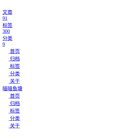
文章
91
标签
300
分类
9
首页
归档
标签
分类
关于
喵喵鱼塘
首页
归档
标签
分类
关于